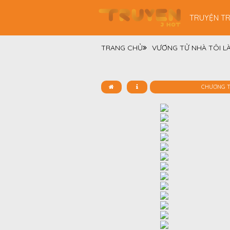
TRUYỆN T
TRANG CHỦ
VƯƠNG TỬ NHÀ TÔI L
CHƯƠNG 