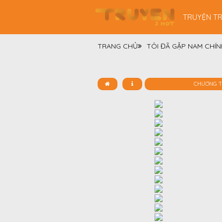
TRUYỆN T
TRANG CHỦ
TÔI ĐÃ GẶP NAM CHÍ
CHƯƠNG 