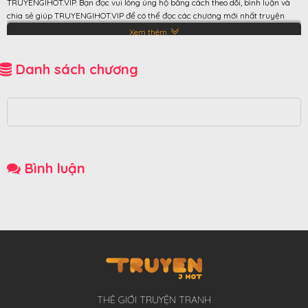
TRUYENGIHOT.VIP. Bạn đọc vui lòng ủng hộ bằng cách theo dõi, bình luận và
chia sẻ giúp TRUYENGIHOT.VIP để có thể đọc các chương mới nhất truyện
Quản chế linh hồn Đang cập nhật!
Xem thêm
Danh sách chương
Bình luận
THÊ GIỚI TRUYỆN TRANH