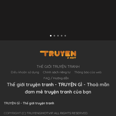
THÊ GIỚI TRUYỆN TRANH
Điều khoản sử dụng
Chính sách riêng tư
Thông báo của web
FAQ / Hướng dẫn
Thế giới truyện tranh - TRUYỆN GÌ - Thoả mãn
đam mê truyện tranh của bạn
TRUYỆN GÌ - Thế giới truyện tranh
COPYRIGHT (C) TRUYENGIHOT.VIP. ALL RIGHTS RESERVED.