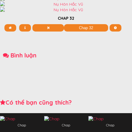
CHAP 32
Bình luận
Có thể bạn cũng thích?
Chap
Chap
Chap