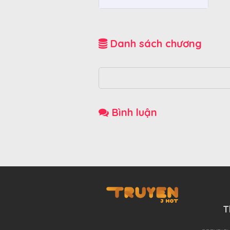
Danh sách chương
Bình luận
T
THÊ GIỚI TRUYỆN TRANH