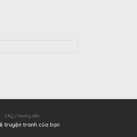
FAQ / Hướng dẫn
ê truyện tranh của bạn