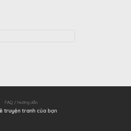
FAQ / Hướng dẫn
ê truyện tranh của bạn