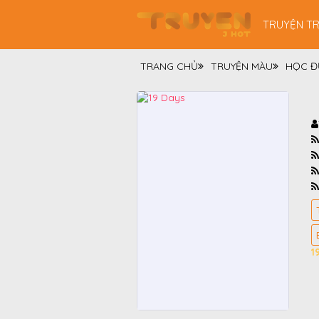
TRUYỆN T
TRANG CHỦ
TRUYỆN MÀU
HỌC 
1